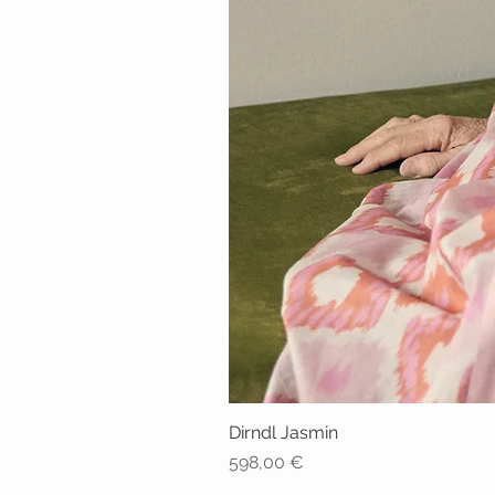
Dirndl Jasmin
Preis
598,00 €