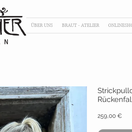
ÜBER UNS
BRAUT - ATELIER
ONLINESH
Strickpull
Rückenfal
Pre
259,00 €