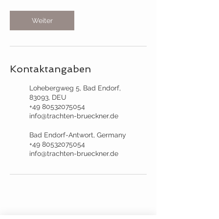
Weiter
Kontaktangaben
Lohebergweg 5, Bad Endorf,
83093, DEU
+49 80532075054
info@trachten-brueckner.de
Bad Endorf-Antwort, Germany
+49 80532075054
info@trachten-brueckner.de