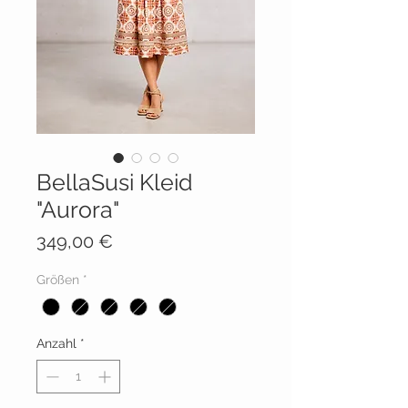
BellaSusi Kleid
"Aurora"
Preis
349,00 €
Größen
*
Anzahl
*