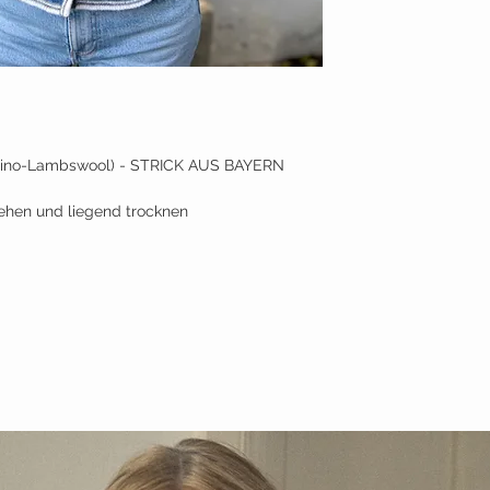
erino-Lambswool) - STRICK AUS BAYERN
hen und liegend trocknen