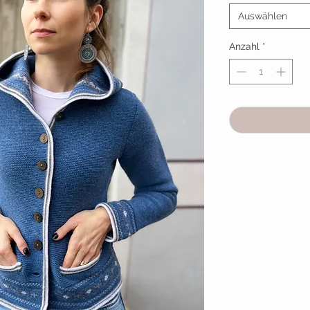
Auswählen
Anzahl
*