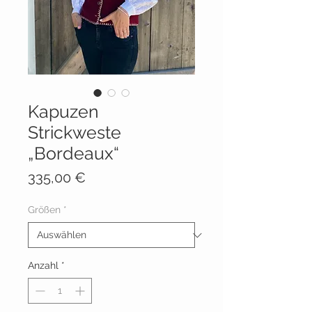
Kapuzen
Strickweste
„Bordeaux“
Preis
335,00 €
Größen
*
Anzahl
*