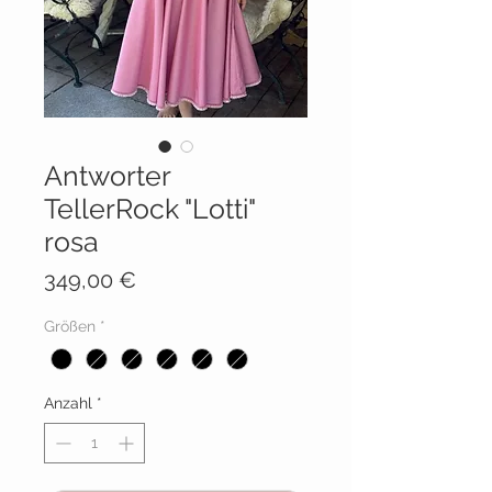
Antworter
TellerRock "Lotti"
rosa
Preis
349,00 €
Größen
*
Anzahl
*