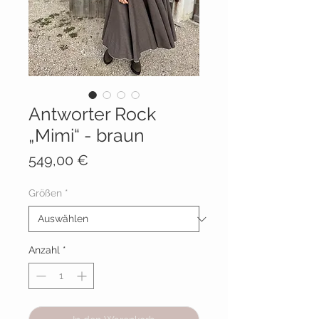
Antworter Rock
„Mimi“ - braun
Preis
549,00 €
Größen
*
Anzahl
*