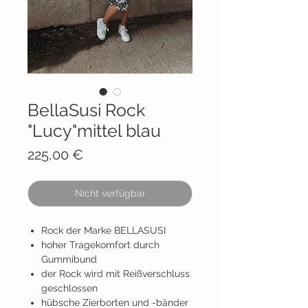
BellaSusi Rock
"Lucy"mittel blau
Preis
225,00 €
Nicht verfügbar
Rock der Marke BELLASUSI
hoher Tragekomfort durch
Gummibund
der Rock wird mit Reißverschluss
geschlossen
hübsche Zierborten und -bänder